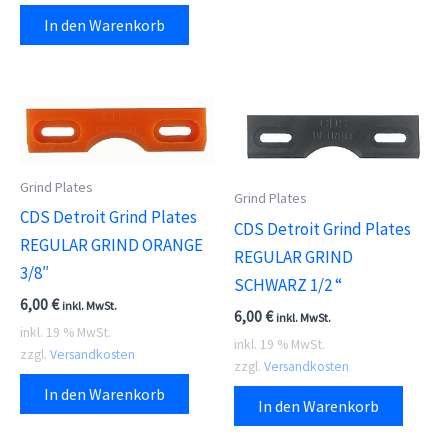
In den Warenkorb
Grind Plates
Grind Plates
CDS Detroit Grind Plates
CDS Detroit Grind Plates
REGULAR GRIND ORANGE
REGULAR GRIND
3/8″
SCHWARZ 1/2 “
6,00
€
inkl. MwSt.
6,00
€
inkl. MwSt.
inkl. 19 % MwSt.
inkl. 19 % MwSt.
zzgl.
Versandkosten
zzgl.
Versandkosten
In den Warenkorb
In den Warenkorb