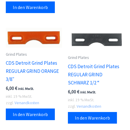
In den Warenkorb
Grind Plates
Grind Plates
CDS Detroit Grind Plates
CDS Detroit Grind Plates
REGULAR GRIND ORANGE
REGULAR GRIND
3/8″
SCHWARZ 1/2 “
6,00
€
inkl. MwSt.
6,00
€
inkl. MwSt.
inkl. 19 % MwSt.
inkl. 19 % MwSt.
zzgl.
Versandkosten
zzgl.
Versandkosten
In den Warenkorb
In den Warenkorb