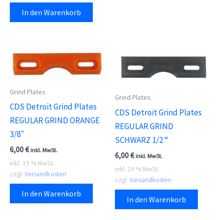
In den Warenkorb
Grind Plates
Grind Plates
CDS Detroit Grind Plates
CDS Detroit Grind Plates
REGULAR GRIND ORANGE
REGULAR GRIND
3/8″
SCHWARZ 1/2 “
6,00
€
inkl. MwSt.
6,00
€
inkl. MwSt.
inkl. 19 % MwSt.
inkl. 19 % MwSt.
zzgl.
Versandkosten
zzgl.
Versandkosten
In den Warenkorb
In den Warenkorb