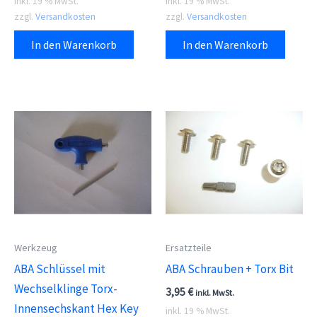
inkl. 19 % MwSt.
inkl. 19 % MwSt.
zzgl.
Versandkosten
zzgl.
Versandkosten
In den Warenkorb
In den Warenkorb
Werkzeug
Ersatzteile
ABA Schlüssel mit
ABA Schrauben + Torx Bit
Wechselklinge Torx-
3,95
€
inkl. MwSt.
Innensechskant Hex Key
inkl. 19 % MwSt.