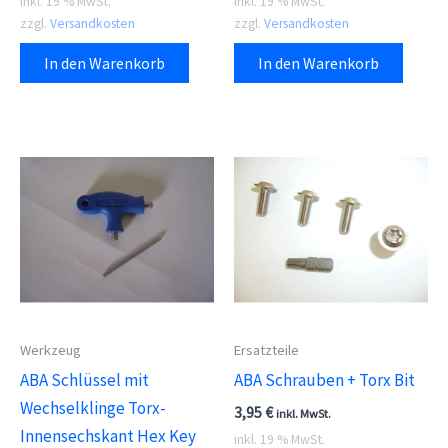
inkl. 19 % MwSt.
inkl. 19 % MwSt.
zzgl.
Versandkosten
zzgl.
Versandkosten
In den Warenkorb
In den Warenkorb
Werkzeug
Ersatzteile
ABA Schlüssel mit
ABA Schrauben + Torx Bit
Wechselklinge Torx-
3,95
€
inkl. MwSt.
Innensechskant Hex Key
inkl. 19 % MwSt.