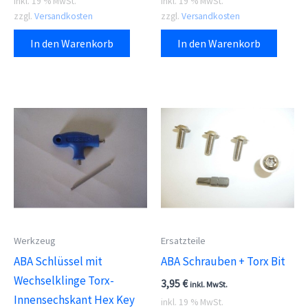
inkl. 19 % MwSt.
inkl. 19 % MwSt.
zzgl.
Versandkosten
zzgl.
Versandkosten
In den Warenkorb
In den Warenkorb
Werkzeug
Ersatzteile
ABA Schlüssel mit
ABA Schrauben + Torx Bit
Wechselklinge Torx-
3,95
€
inkl. MwSt.
Innensechskant Hex Key
inkl. 19 % MwSt.