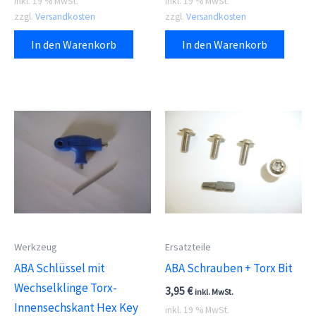
inkl. 19 % MwSt.
inkl. 19 % MwSt.
zzgl.
Versandkosten
zzgl.
Versandkosten
In den Warenkorb
In den Warenkorb
Werkzeug
Ersatzteile
ABA Schlüssel mit
ABA Schrauben + Torx Bit
Wechselklinge Torx-
3,95
€
inkl. MwSt.
Innensechskant Hex Key
inkl. 19 % MwSt.