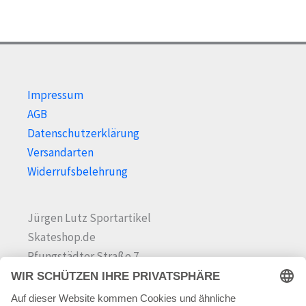
Impressum
AGB
Datenschutzerklärung
Versandarten
Widerrufsbelehrung
Jürgen Lutz Sportartikel
Skateshop.de
Pfungstädter Straße 7
64342 Seeheim-Jugenheim
Tel.
06257 868181