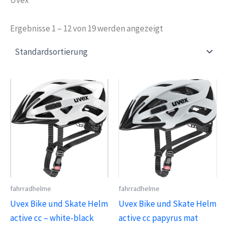
Ergebnisse 1 – 12 von 19 werden angezeigt
fahrradhelme
fahrradhelme
Uvex Bike und Skate Helm
Uvex Bike und Skate Helm
active cc – white-black
active cc papyrus mat