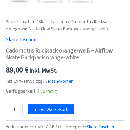
Start
/
Taschen
/
Skate Taschen
/ Cadomotus Rucksack
orange-weiß – Airflow Skate Backpack orange-white
Skate Taschen
Cadomotus Rucksack orange-weiß – Airflow
Skate Backpack orange-white
89,00
€
inkl. MwSt.
inkl. 19 % MwSt.
zzgl.
Versandkosten
Verfügbarkeit:
2 vorrätig
Cadomotus
In den Warenkorb
Rucksack
orange-
weiß
Artikelnummer:
CAD TA ABP O
Kategorie:
Skate Taschen
-