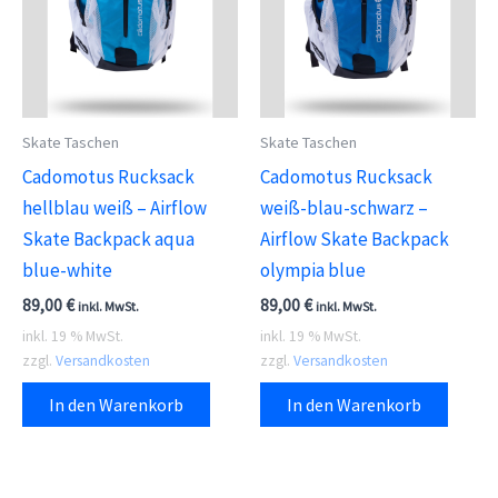
Skate Taschen
Skate Taschen
Cadomotus Rucksack
Cadomotus Rucksack
hellblau weiß – Airflow
weiß-blau-schwarz –
Skate Backpack aqua
Airflow Skate Backpack
blue-white
olympia blue
89,00
€
89,00
€
inkl. MwSt.
inkl. MwSt.
inkl. 19 % MwSt.
inkl. 19 % MwSt.
zzgl.
Versandkosten
zzgl.
Versandkosten
In den Warenkorb
In den Warenkorb