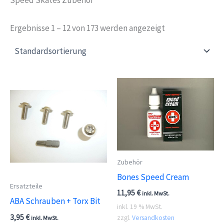
Ergebnisse 1 – 12 von 173 werden angezeigt
Zubehör
Bones Speed Cream
Ersatzteile
11,95
€
inkl. MwSt.
ABA Schrauben + Torx Bit
inkl. 19 % MwSt.
3,95
€
zzgl.
Versandkosten
inkl. MwSt.