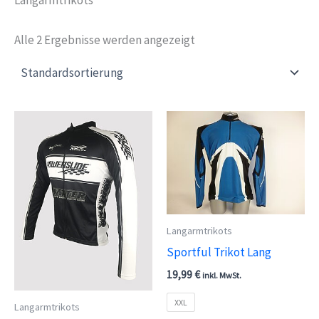
Alle 2 Ergebnisse werden angezeigt
Langarmtrikots
Sportful Trikot Lang
19,99
€
inkl. MwSt.
XXL
Langarmtrikots