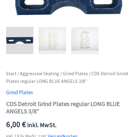
Start
/
Aggressive Skating
/
Grind Plates
/ CDS Detroit Grind
Plates regular LONG BLUE ANGELS 3/8″
Grind Plates
CDS Detroit Grind Plates regular LONG BLUE
ANGELS 3/8″
6,00
€
inkl. MwSt.
inkl. 19 % MwSt.
zzgl.
Versandkosten