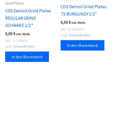
Grind Plates
CDS Detroit Grind Plates
CDS Detroit Grind Plates
TS BURGUNDY 1/2″
REGULAR GRIND
6,00
€
inkl. MwSt.
SCHWARZ 1/2 “
inkl. 19 % MwSt.
6,00
€
inkl. MwSt.
zzgl.
Versandkosten
inkl. 19 % MwSt.
In den Warenkorb
zzgl.
Versandkosten
In den Warenkorb