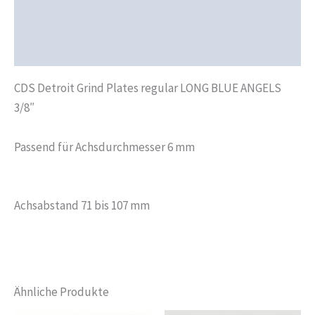
Produktsicherheit
Rezensionen (0)
CDS Detroit Grind Plates regular LONG BLUE ANGELS
3/8″
Passend für Achsdurchmesser 6 mm
Achsabstand 71 bis 107 mm
Ähnliche Produkte