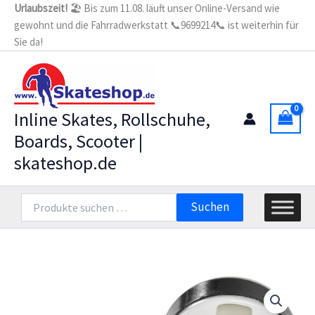
Zum
Urlaubszeit!
🏖️ Bis zum 11.08. läuft unser Online-Versand wie
Spacer
gewohnt und die Fahrradwerkstatt 📞9699214📞 ist weiterhin für
Inhalt
4-
Pack
Sie da!
springen
Menge
Inline Skates, Rollschuhe,
Boards, Scooter |
skateshop.de
Suchen
Suchen
nach: