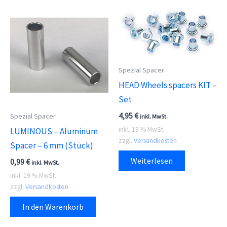
Spezial Spacer
HEAD Wheels spacers KIT –
Set
4,95
€
Spezial Spacer
inkl. MwSt.
inkl. 19 % MwSt.
LUMINOUS – Aluminum
zzgl.
Versandkosten
Spacer – 6 mm (Stück)
Weiterlesen
0,99
€
inkl. MwSt.
inkl. 19 % MwSt.
zzgl.
Versandkosten
In den Warenkorb