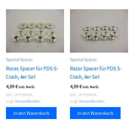
Spezial Spacer
Spezial Spacer
Roces Spacer für PDS S-
Razor Spacer für PDS S-
Crash, 4er Set
Crash, 4er Set
4,99
€
4,99
€
inkl. MwSt.
inkl. MwSt.
inkl. 19 % MwSt.
inkl. 19 % MwSt.
zzgl.
Versandkosten
zzgl.
Versandkosten
In den Warenkorb
In den Warenkorb