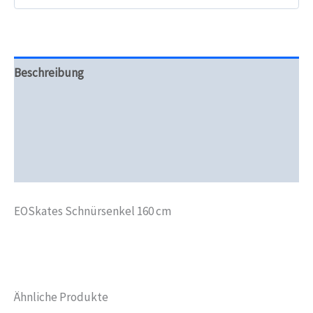
Beschreibung
Zusätzliche Informationen
Produktsicherheit
Rezensionen (0)
EOSkates Schnürsenkel 160 cm
Ähnliche Produkte