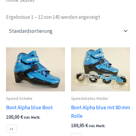
Ergebnisse 1 – 12 von 145 werden angezeigt
Speed Schuhe
Speedskates Kinder
Bont Alpha blue Boot
Bont Alpha blue mit 80 mm
Rolle
100,00
€
inkl. MwSt.
169,95
€
inkl. MwSt.
34