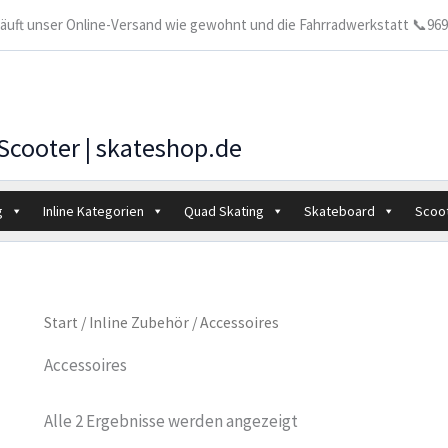
 läuft unser Online-Versand wie gewohnt und die Fahrradwerkstatt 📞9699
 Scooter | skateshop.de
g
Inline Kategorien
Quad Skating
Skateboard
Scoo
Start
/
Inline Zubehör
/ Accessoires
Accessoires
Alle 2 Ergebnisse werden angezeigt