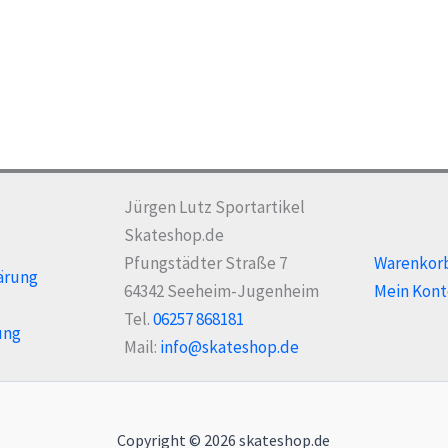
Jürgen Lutz Sportartikel
Skateshop.de
Pfungstädter Straße 7
Warenkor
ärung
64342 Seeheim-Jugenheim
Mein Kont
Tel.
06257 868181
ung
Mail:
info@skateshop.de
Copyright © 2026 skateshop.de