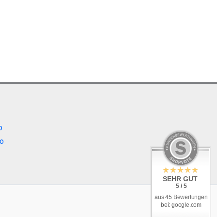
b
o
SEHR GUT
5 / 5
aus 45 Bewertungen
bei: google.com