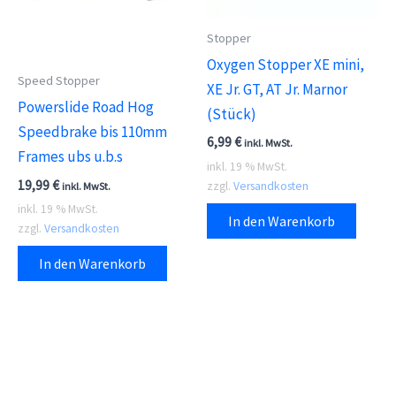
Stopper
Oxygen Stopper XE mini,
Speed Stopper
XE Jr. GT, AT Jr. Marnor
Powerslide Road Hog
(Stück)
Speedbrake bis 110mm
6,99
€
inkl. MwSt.
Frames ubs u.b.s
inkl. 19 % MwSt.
19,99
€
zzgl.
Versandkosten
inkl. MwSt.
inkl. 19 % MwSt.
In den Warenkorb
zzgl.
Versandkosten
In den Warenkorb