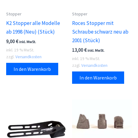
Stopper
Stopper
K2 Stopper alle Modelle
Roces Stopper mit
ab 1998 (Neu) (Stück)
Schraube schwarz neu ab
2001 (Stück)
9,00
€
inkl. MwSt.
13,00
€
inkl. 19 % MwSt.
inkl. MwSt.
zzgl.
Versandkosten
inkl. 19 % MwSt.
zzgl.
Versandkosten
In den Warenkorb
In den Warenkorb