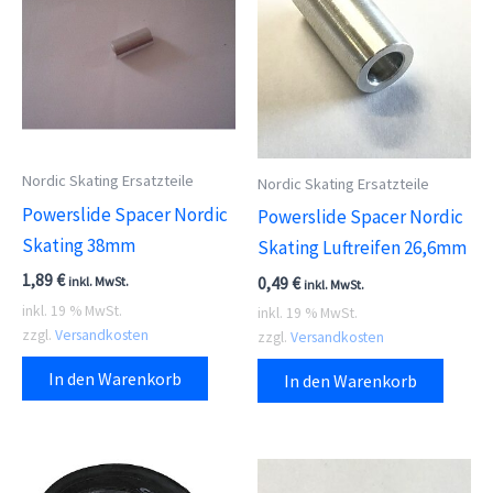
Nordic Skating Ersatzteile
Nordic Skating Ersatzteile
Powerslide Spacer Nordic
Powerslide Spacer Nordic
Skating 38mm
Skating Luftreifen 26,6mm
1,89
€
0,49
€
inkl. MwSt.
inkl. MwSt.
inkl. 19 % MwSt.
inkl. 19 % MwSt.
zzgl.
Versandkosten
zzgl.
Versandkosten
In den Warenkorb
In den Warenkorb