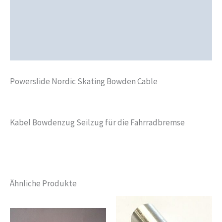
Zusätzliche Informationen
Produktsicherheit
Rezensionen (0)
Powerslide Nordic Skating Bowden Cable
Kabel Bowdenzug Seilzug für die Fahrradbremse
Ähnliche Produkte