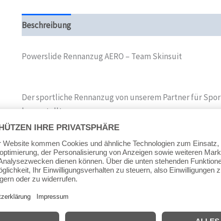
Beschreibung
Zusätzliche Informationen
Produktsi
Powerslide Rennanzug AERO – Team Skinsuit
Der sportliche Rennanzug von unserem Partner für Sport
hergestellt.
Nur die besten Materialien wurden verwendet, um eine
Flottes Design in blau-weiß für die schnellsten Skater.