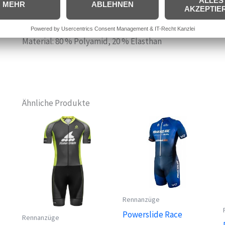
Material: 80 % Polyamid, 20 % Elasthan
Ähnliche Produkte
Rennanzüge
Powerslide Race
Rennanzüge