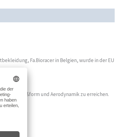
cherheit
Rezensionen (0)
bekleidung, Fa.Bioracer in Belgien, wurde in der EU
 perfekte Paßform und Aerodynamik zu erreichen.