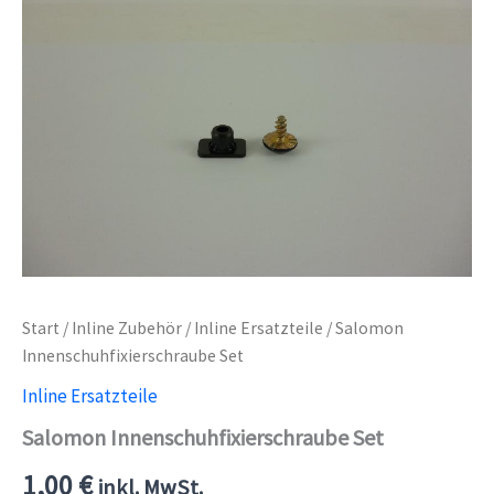
Start
/
Inline Zubehör
/
Inline Ersatzteile
/ Salomon
Innenschuhfixierschraube Set
Inline Ersatzteile
Salomon Innenschuhfixierschraube Set
1,00
€
inkl. MwSt.