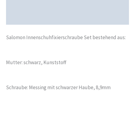
Produktsicherheit
Rezensionen (0)
Salomon Innenschuhfixierschraube Set bestehend aus:
Mutter: schwarz, Kunststoff
Schraube: Messing mit schwarzer Haube, 8,9mm